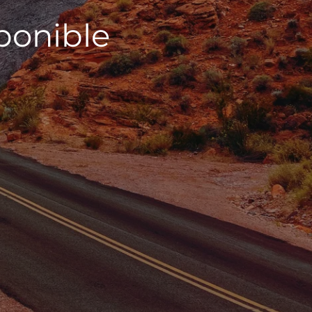
sponible