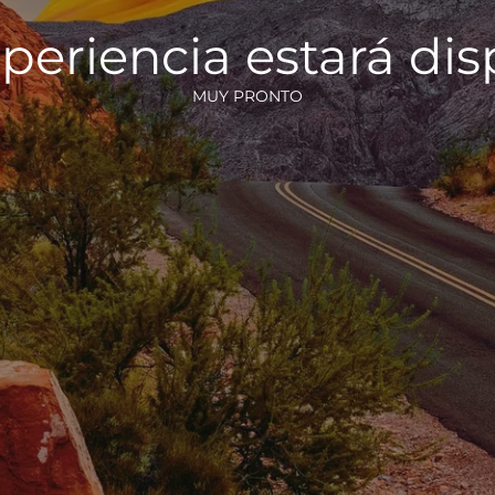
periencia estará di
MUY PRONTO