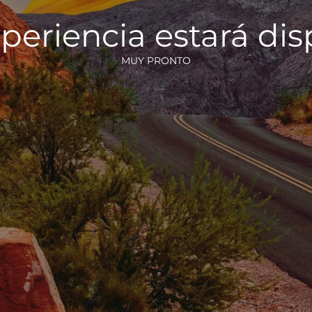
periencia estará di
MUY PRONTO