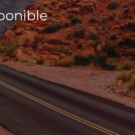
sponible