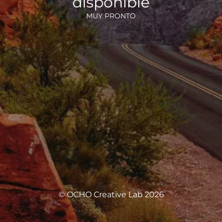
disponible
MUY PRONTO
© OCHO Creative Lab 2026