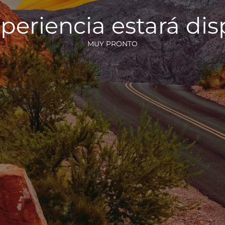
periencia estará di
MUY PRONTO