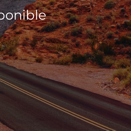
sponible