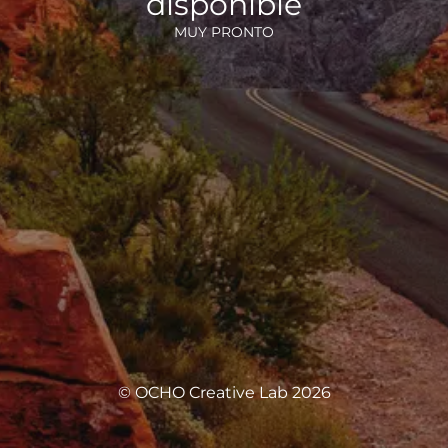
disponible
MUY PRONTO
© OCHO Creative Lab 2026