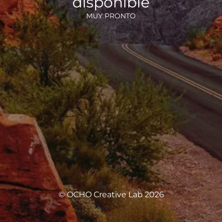
disponible
MUY PRONTO
© OCHO Creative Lab 2026