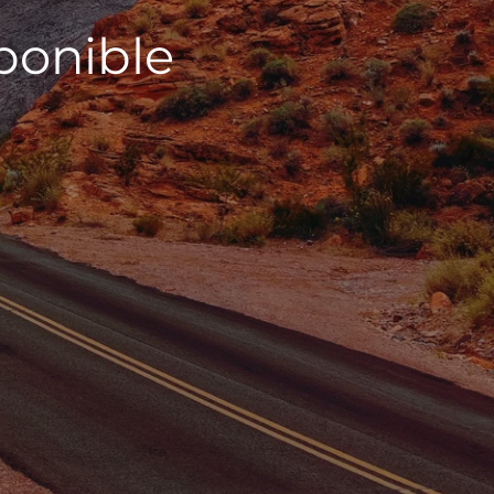
sponible