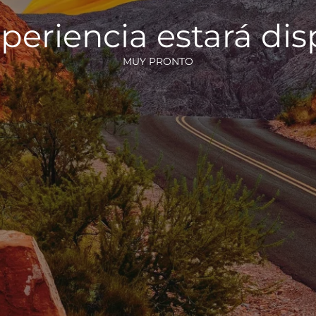
periencia estará di
MUY PRONTO