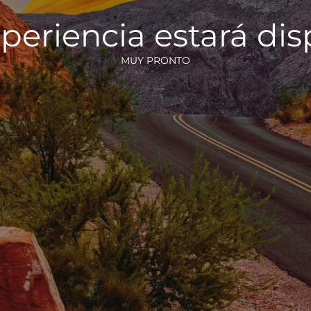
periencia estará di
MUY PRONTO