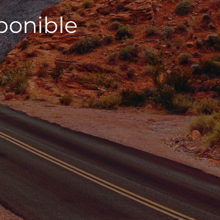
sponible