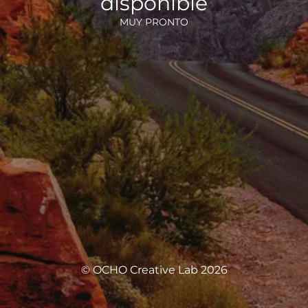
disponible
MUY PRONTO
© OCHO Creative Lab 2026