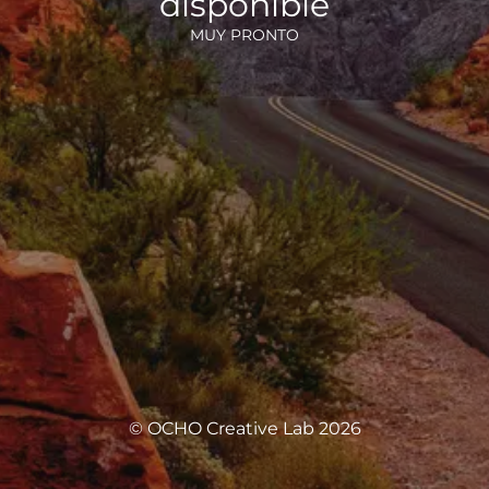
disponible
MUY PRONTO
© OCHO Creative Lab 2026