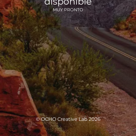
disponible
MUY PRONTO
© OCHO Creative Lab 2026