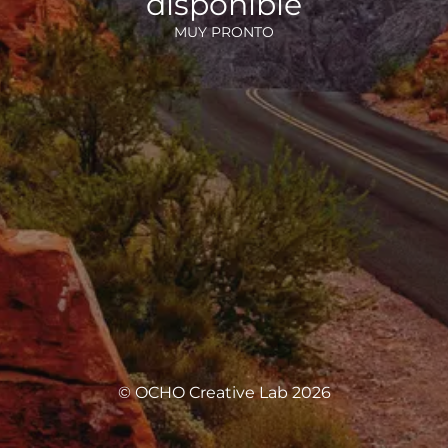
disponible
MUY PRONTO
© OCHO Creative Lab 2026