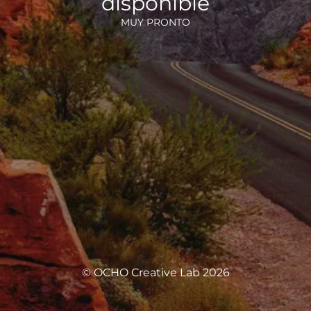
disponible
MUY PRONTO
© OCHO Creative Lab 2026