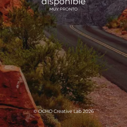
disponible
MUY PRONTO
© OCHO Creative Lab 2026