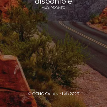
disponible
MUY PRONTO
© OCHO Creative Lab 2026