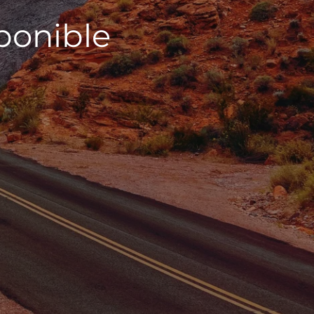
sponible