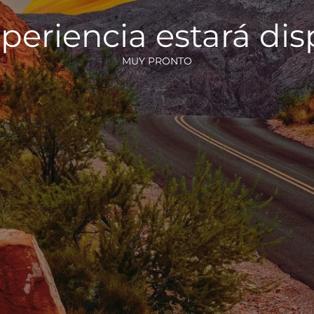
periencia estará di
MUY PRONTO