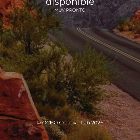
disponible
MUY PRONTO
© OCHO Creative Lab 2026