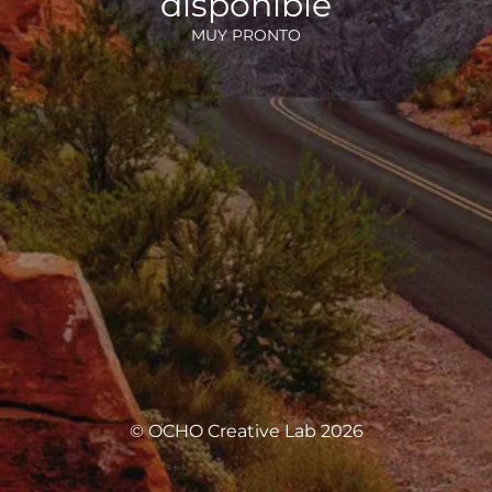
disponible
MUY PRONTO
© OCHO Creative Lab 2026