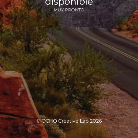
disponible
MUY PRONTO
© OCHO Creative Lab 2026