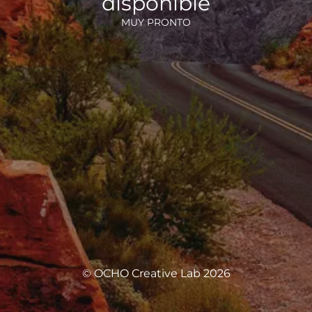
disponible
MUY PRONTO
© OCHO Creative Lab 2026