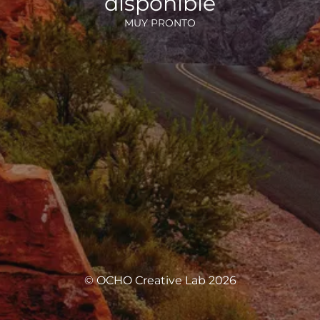
disponible
MUY PRONTO
© OCHO Creative Lab 2026