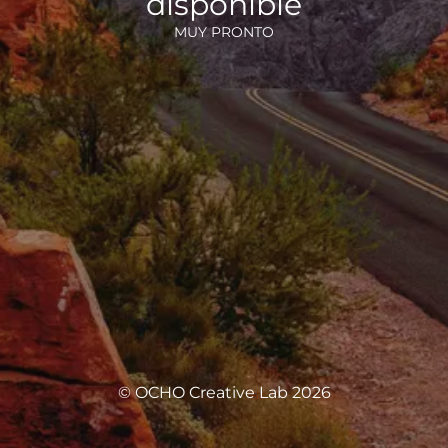
disponible
MUY PRONTO
© OCHO Creative Lab 2026