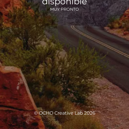
disponible
MUY PRONTO
© OCHO Creative Lab 2026