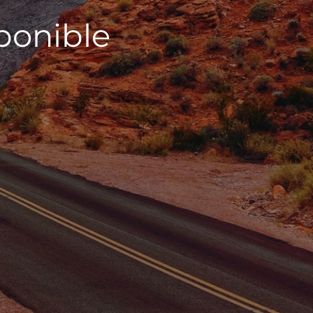
sponible