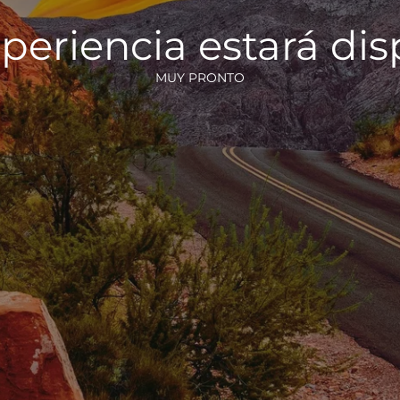
periencia estará di
MUY PRONTO