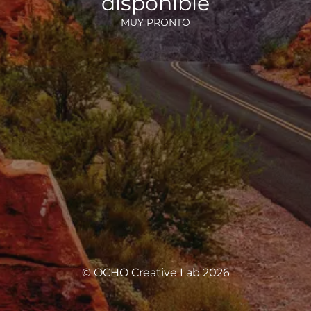
disponible
MUY PRONTO
© OCHO Creative Lab 2026