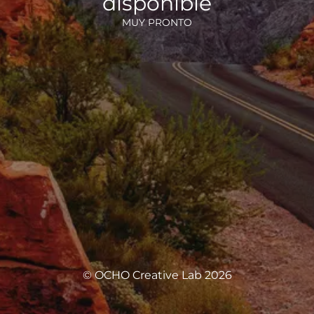
disponible
MUY PRONTO
© OCHO Creative Lab 2026