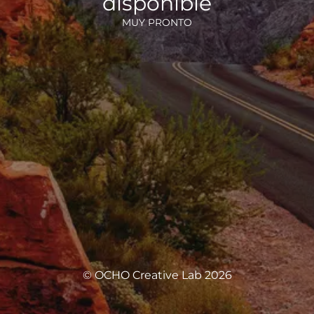
disponible
MUY PRONTO
© OCHO Creative Lab 2026