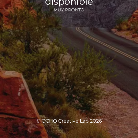
disponible
MUY PRONTO
© OCHO Creative Lab 2026