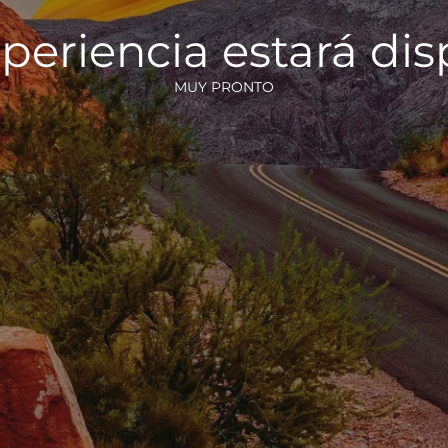
periencia estará di
MUY PRONTO