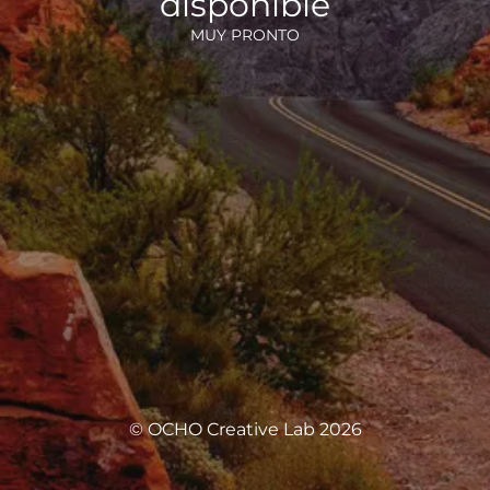
disponible
MUY PRONTO
© OCHO Creative Lab 2026