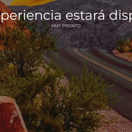
periencia estará di
MUY PRONTO