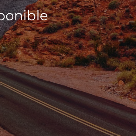
sponible