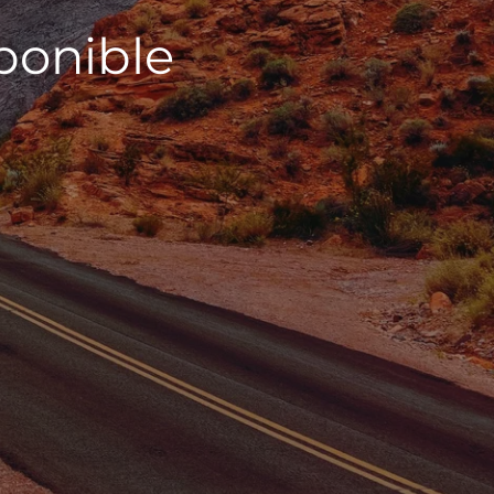
sponible