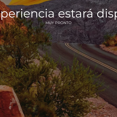
periencia estará di
MUY PRONTO