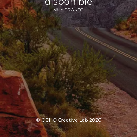
disponible
MUY PRONTO
© OCHO Creative Lab 2026