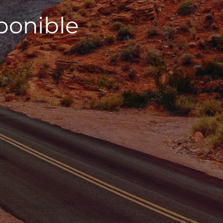
sponible