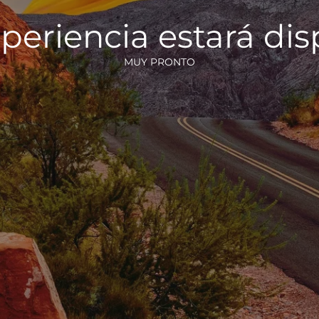
periencia estará di
MUY PRONTO