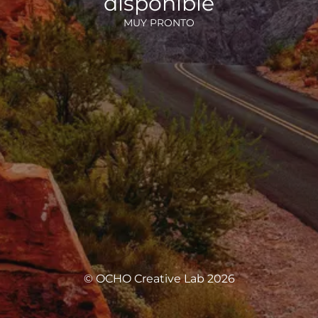
disponible
MUY PRONTO
© OCHO Creative Lab 2026