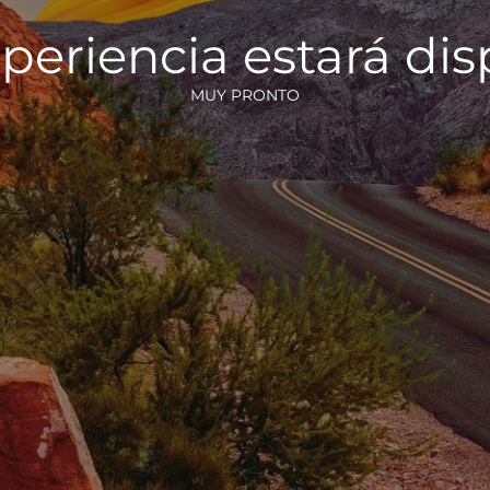
periencia estará di
MUY PRONTO