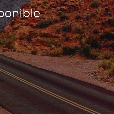
sponible