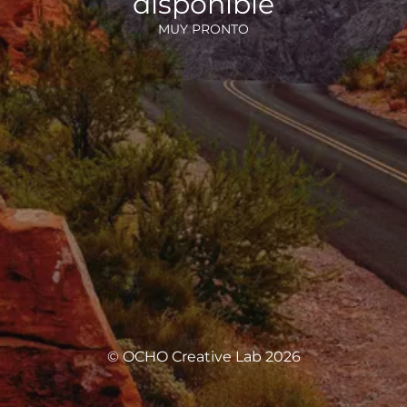
disponible
MUY PRONTO
© OCHO Creative Lab 2026