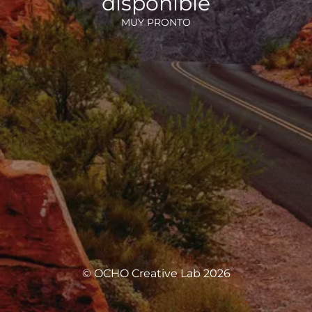
disponible
MUY PRONTO
© OCHO Creative Lab 2026