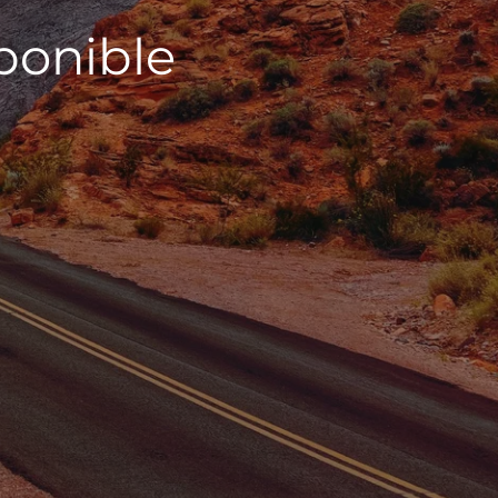
sponible