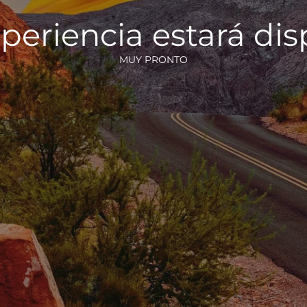
periencia estará di
MUY PRONTO