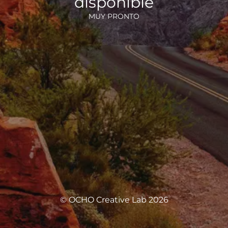
disponible
MUY PRONTO
© OCHO Creative Lab 2026