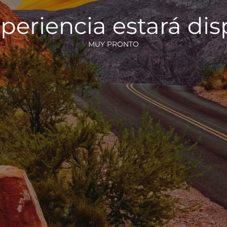
periencia estará di
MUY PRONTO