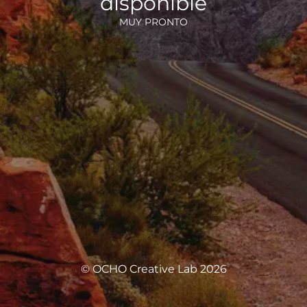
disponible
MUY PRONTO
© OCHO Creative Lab 2026