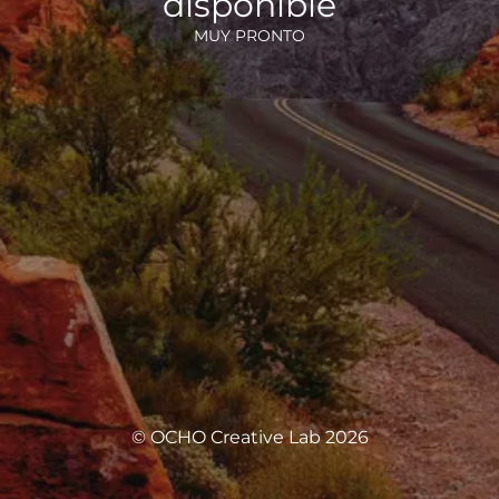
disponible
MUY PRONTO
© OCHO Creative Lab 2026