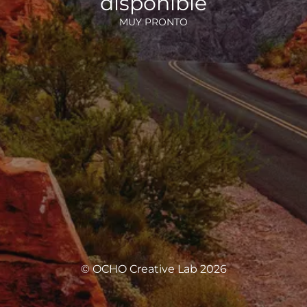
disponible
MUY PRONTO
© OCHO Creative Lab 2026