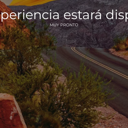
periencia estará di
MUY PRONTO