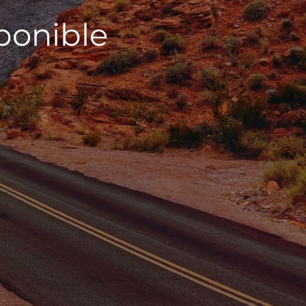
sponible