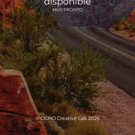
disponible
MUY PRONTO
© OCHO Creative Lab 2026