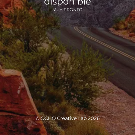
disponible
MUY PRONTO
© OCHO Creative Lab 2026