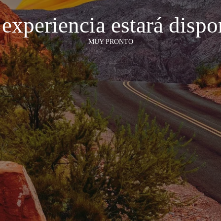
 experiencia estará dispo
MUY PRONTO