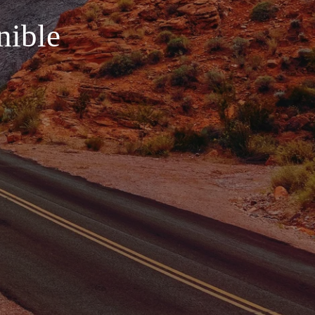
nible