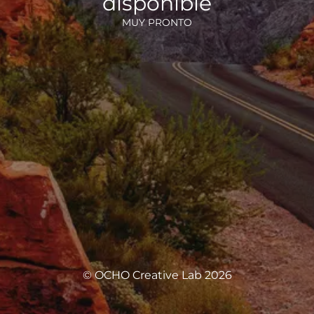
disponible
MUY PRONTO
© OCHO Creative Lab 2026