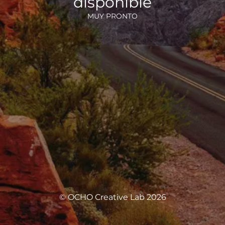
disponible
MUY PRONTO
© OCHO Creative Lab 2026